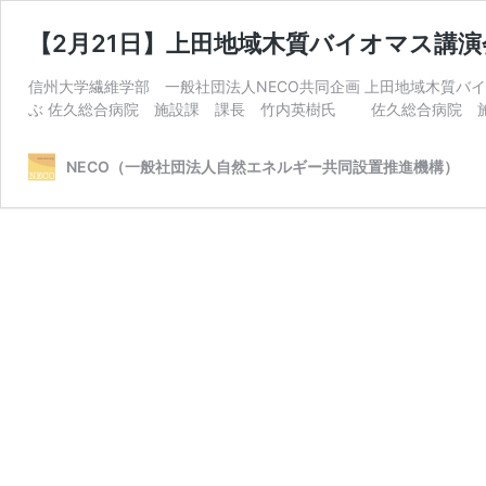
【2月21日】上田地域木質バイオマス講演
信州大学繊維学部 一般社団法人NECO共同企画 上田地域木質バ
ぶ 佐久総合病院 施設課 課長 竹内英樹氏 佐久総合病院 
NECO（一般社団法人自然エネルギー共同設置推進機構）