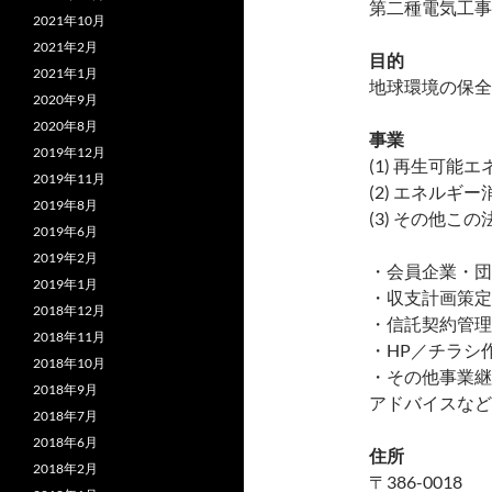
第二種電気工事
2021年10月
2021年2月
目的
2021年1月
地球環境の保全
2020年9月
2020年8月
事業
2019年12月
(1) 再生可能
2019年11月
(2) エネル
2019年8月
(3) その他
2019年6月
2019年2月
・会員企業・団
2019年1月
・収支計画策定
2018年12月
・信託契約管理
2018年11月
・HP／チラシ
2018年10月
・その他事業継
2018年9月
アドバイスなど
2018年7月
2018年6月
住所
2018年2月
〒386-0018