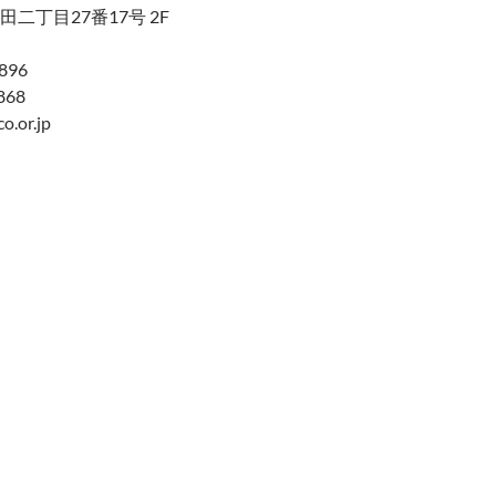
二丁目27番17号 2F
896
868
o.or.jp