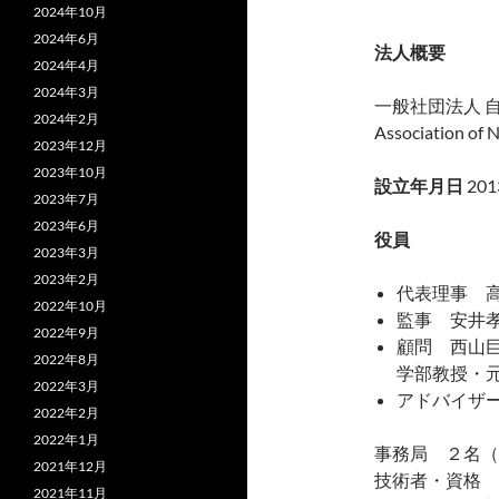
2024年10月
2024年6月
法人概要
2024年4月
2024年3月
一般社団法人 
2024年2月
Association of 
2023年12月
2023年10月
設立年月日
20
2023年7月
2023年6月
役員
2023年3月
2023年2月
代表理事 
2022年10月
監事 安井
2022年9月
顧問 西山
2022年8月
学部教授・
2022年3月
アドバイザ
2022年2月
2022年1月
事務局 ２名（
2021年12月
技術者・資格 
2021年11月