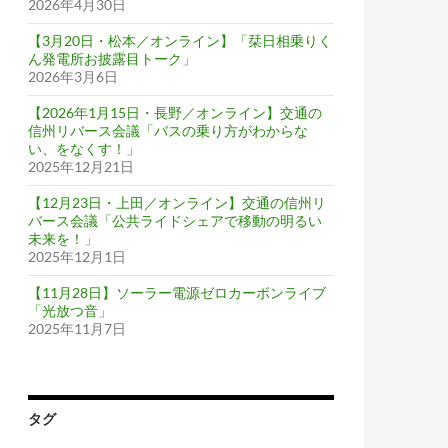
2026年4月30日
【3月20日・松本／オンライン】「栞日相乗りく
ん発電所お披露目トーク」
2026年3月6日
【2026年1月15日・長野／オンライン】交通の
信州リバース会議「バスの乗り方がわからな
い、をなくす！」
2025年12月21日
【12月23日・上田／オンライン】交通の信州リ
バース会議「公共ライドシェアで移動の明るい
未来を！」
2025年12月1日
【11月28日】ソーラー電源ゼロカーボンライブ
「光放つ音」
2025年11月7日
タグ