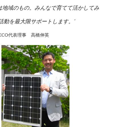
は地域のもの。みんなで育てて活かしてみ
の活動を最大限サポートします。”
ECO代表理事 高橋伸英