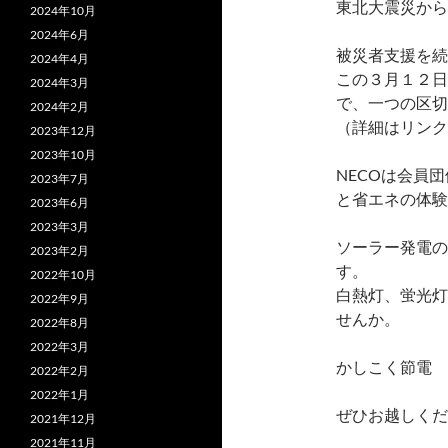
東北大震災から
2024年10月
2024年6月
被災者支援を続
2024年4月
この３月１２日
2024年3月
で、一つの区切
2024年2月
（詳細はリンク
2023年12月
2023年10月
NECOは会員
2023年7月
と省エネの体験
2023年6月
2023年3月
ソーラー発電の
2023年2月
す。
2022年10月
白熱灯、蛍光灯
2022年9月
せんか。
2022年8月
2022年3月
かしこく節電 
2022年2月
2022年1月
ぜひお越しくだ
2021年12月
2021年11月