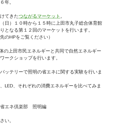
６年。
けてきた
つながるマーケット
。
（日）１０時から１５時に上田市丸子総合体育館
りとなる第１２回のマーケットを行います。
先のHPをご覧ください）
団体の上田市民エネルギーと共同で自然エネルギー
ワークショップを行います。
バッテリーで照明の省エネに関する実験を行いま
、LED、それぞれの消費エネルギーを比べてみま
省エネ倶楽部 照明編
さい。