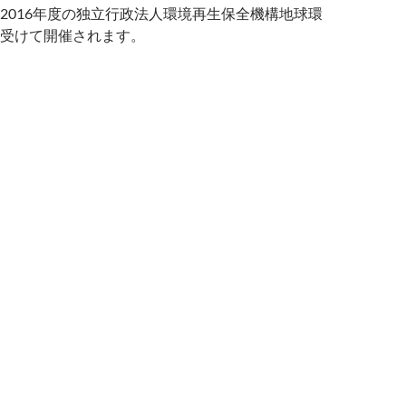
2016年度の独立行政法人環境再生保全機構地球
環
受けて開催されます。