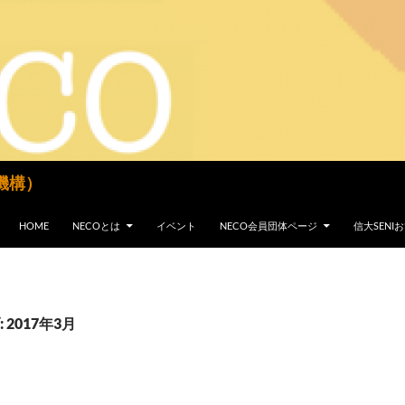
機構）
コンテンツへスキップ
HOME
NECOとは
イベント
NECO会員団体ページ
信大SEN
2017年3月