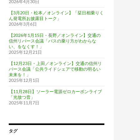
2026年4月30日
【3月20日・松本／オンライン】「栞日相乗りく
ん発電所お披露目トーク」
2026年3月6日
【2026年1月15日・長野／オンライン】交通の
信州リバース会議「バスの乗り方がわからな
い、をなくす！」
2025年12月21日
【12月23日・上田／オンライン】交通の信州リ
バース会議「公共ライドシェアで移動の明るい
未来を！」
2025年12月1日
【11月28日】ソーラー電源ゼロカーボンライブ
「光放つ音」
2025年11月7日
タグ