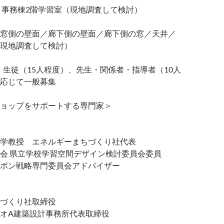
事務棟2階学習室（現地調査して検討）
窓側の壁面／廊下側の壁面／廊下側の窓／天井／
現地調査して検討）
徒（15人程度）、先生・関係者・指導者（10人
応じて一般募集
ョップをサポートする専門家＞
学教授 エネルギーまちづくり社代表
会 県立学校学習空間デザイン検討委員会委員
ボン戦略専門委員会アドバイザー
ちづくり社取締役
オA建築設計事務所代表取締役