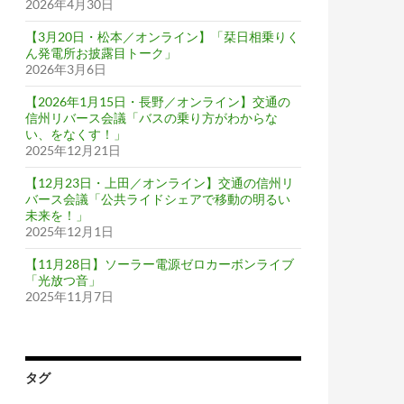
2026年4月30日
【3月20日・松本／オンライン】「栞日相乗りく
ん発電所お披露目トーク」
2026年3月6日
【2026年1月15日・長野／オンライン】交通の
信州リバース会議「バスの乗り方がわからな
い、をなくす！」
2025年12月21日
【12月23日・上田／オンライン】交通の信州リ
バース会議「公共ライドシェアで移動の明るい
未来を！」
2025年12月1日
【11月28日】ソーラー電源ゼロカーボンライブ
「光放つ音」
2025年11月7日
タグ