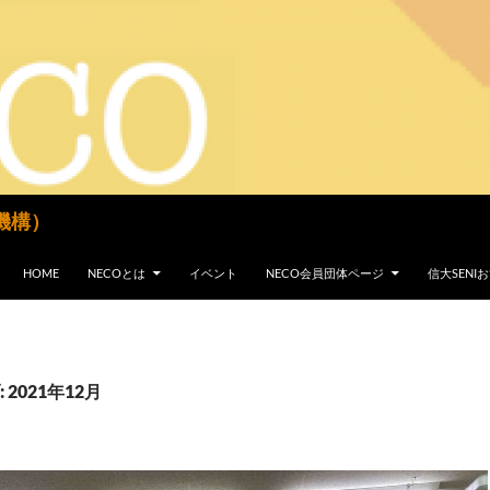
機構）
コンテンツへスキップ
HOME
NECOとは
イベント
NECO会員団体ページ
信大SEN
2021年12月