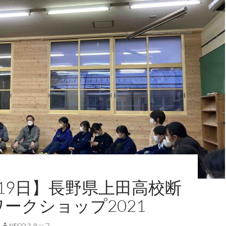
月19日】長野県上田高校断
ワークショップ2021
NECOスタッフ