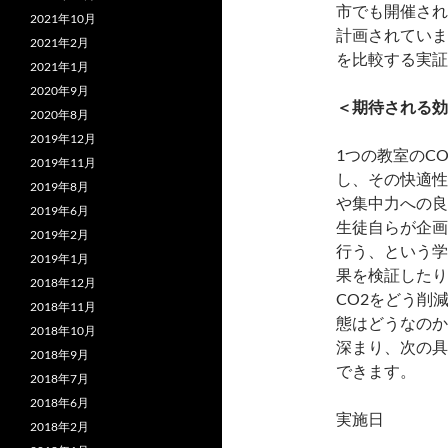
市でも開催され
2021年10月
計画されていま
2021年2月
を比較する実証
2021年1月
2020年9月
＜期待される効
2020年8月
2019年12月
1つの教室のC
2019年11月
し、その快適性
2019年8月
や集中力への良
2019年6月
生徒自らが企画
2019年2月
行う、という学
2019年1月
果を検証したり
2018年12月
CO2をどう削
2018年11月
態はどうなのか
2018年10月
深まり、次の具
2018年9月
できます。
2018年7月
2018年6月
実施日 ：12
2018年2月