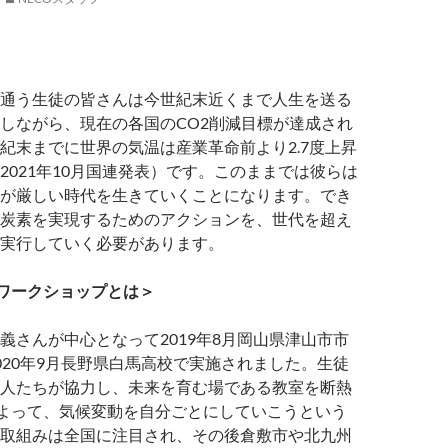
通う生徒の皆さんは今世紀末近くまで人生を送る
しながら、現在の各国のCO2削減目標が達成され
紀末までに世界の気温は産業革命前より2.7度上昇
2021年10月国連発表）です。このままでは彼らは
が厳しい時代を生きていくことになります。でき
炭素を実現するためのアクションを、世代を超え
実行していく必要があります。
Yワークショップとは＞
義さんが中心となって2019年8月岡山県津山市市
020年9月長野県白馬高校で実施されました。生徒
人たちが協力し、未来を育む場である教室を断熱
によって、気候変動を自分ごとにしていこうという
取組みは全国に注目され、その後倉敷市や北九州