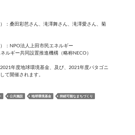
）：桑田彩芭さん、滝澤舞さん、滝澤愛さん、菊
）：NPO法人上田市民エネルギー
ルギー共同設置推進機構（略称NECO）
2021年度地球環境基金、及び、2021年度パタゴニ
して開催されます。
ー
公共施設
地球環境基金
持続可能なまちづくり