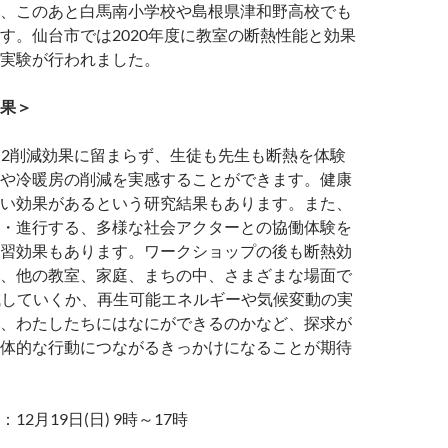
、このあと白馬南小学校や島根県津和野高校でも
す。仙台市では2020年度に教室の断熱性能と効果
実験が行われました。
果＞
O2削減効果に留まらず、生徒も先生も断熱を体験
や冷暖房の削減を実感することができます。健康
い効果があるという研究結果もあります。また、
・進行する、多様な社会アクターとの協働体験を
習効果もあります。ワークショップの後も断熱効
、他の教室、家庭、まちの中、さまざまな場面で
減していくか、再生可能エネルギーや気候変動の実
、わたしたちにはなにができるのかなど、探求が
体的な行動につながるきっかけになることが期待
月19日(日) 9時～17時