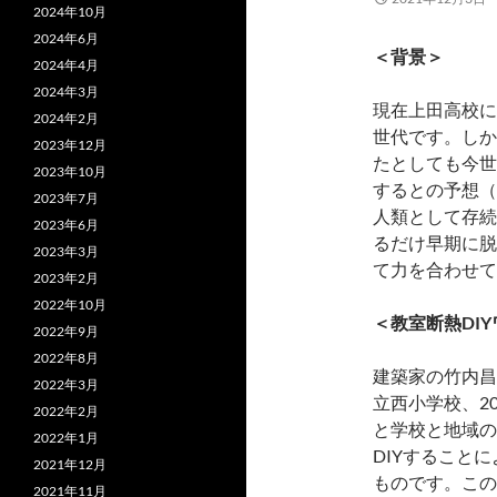
2024年10月
2024年6月
＜背景＞
2024年4月
2024年3月
現在上田高校に
2024年2月
世代です。しか
2023年12月
たとしても今世
2023年10月
するとの予想（
2023年7月
人類として存続
2023年6月
るだけ早期に脱
2023年3月
て力を合わせて
2023年2月
2022年10月
＜教室断熱DI
2022年9月
2022年8月
建築家の竹内昌
2022年3月
立西小学校、2
2022年2月
と学校と地域の
2022年1月
DIYすること
2021年12月
ものです。この
2021年11月