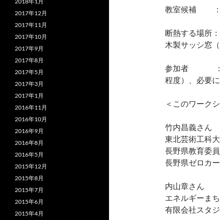
2018年1月
教室候補 ：
2017年12月
2017年11月
断熱する場所：
2017年10月
木製サッシ窓（
2017年9月
2017年8月
参加者 ：生
2017年5月
程度）、必要に
2017年3月
2017年1月
＜このワークシ
2016年11月
2016年10月
竹内昌義さん
2016年9月
東北芸術工科大
2016年8月
長野県教育委員
2016年5月
長野県ゼロカー
2015年12月
2015年8月
内山章さん
2015年7月
エネルギーま
2015年6月
有限会社スタジ
2015年4月