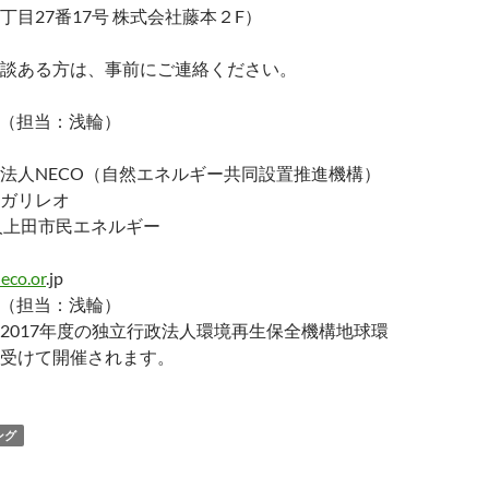
丁目27番17号 株式会社藤本２F）
談ある方は、事前にご連絡ください。
374（担当：浅輪）
法人NECO（自然エネルギー共同設置推進機構）
ガリレオ
人上田市民エネルギー
eco.or
.jp
374（担当：浅輪）
2017年度の独立行政法人環境再生保全機構地球環
受けて開催されます。
ング