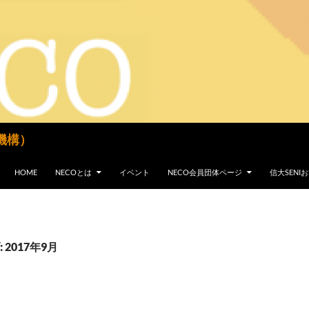
機構）
コンテンツへスキップ
HOME
NECOとは
イベント
NECO会員団体ページ
信大SEN
2017年9月