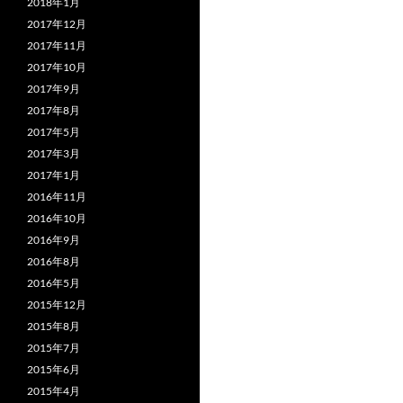
2018年1月
2017年12月
2017年11月
2017年10月
2017年9月
2017年8月
2017年5月
2017年3月
2017年1月
2016年11月
2016年10月
2016年9月
2016年8月
2016年5月
2015年12月
2015年8月
2015年7月
2015年6月
2015年4月