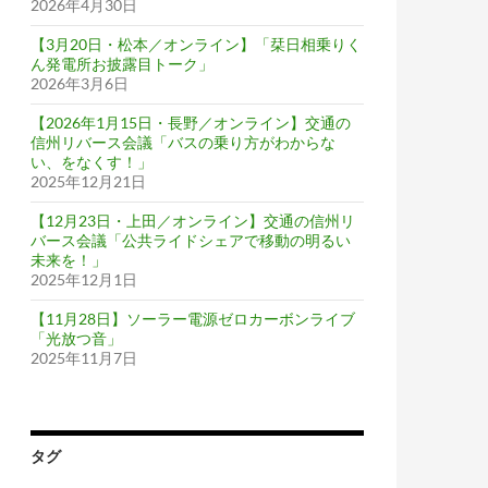
2026年4月30日
【3月20日・松本／オンライン】「栞日相乗りく
ん発電所お披露目トーク」
2026年3月6日
【2026年1月15日・長野／オンライン】交通の
信州リバース会議「バスの乗り方がわからな
い、をなくす！」
2025年12月21日
【12月23日・上田／オンライン】交通の信州リ
バース会議「公共ライドシェアで移動の明るい
未来を！」
2025年12月1日
【11月28日】ソーラー電源ゼロカーボンライブ
「光放つ音」
2025年11月7日
タグ