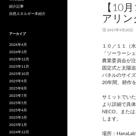
【10
紹介記事
自然エネルギー本紹介
アリン
2017年9月20日
アーカイブ
2026年4月
１０／１１（水
2026年3月
「ソーラーシェ
2025年12月
農業委員会が注
2025年11月
固定式と太陽追
2025年10月
パネルのサイズ
2025年9月
20年間、耕作
2025年8月
2025年7月
サミットでいた
2025年5月
より詳細で具体
2025年4月
NECO、また
2025年3月
します。
2025年1月
2024年12月
場所：HanaL