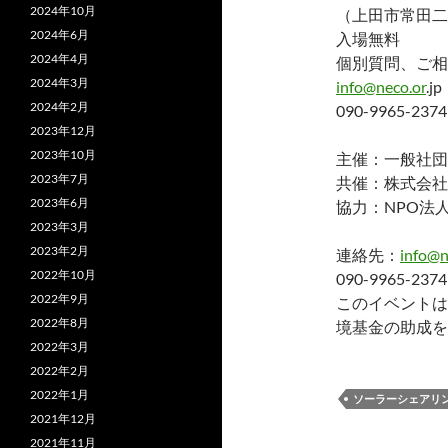
2024年10月
（上田市常田二
2024年6月
入場無料
2024年4月
個別質問、ご相
2024年3月
info@neco.or
.jp
2024年2月
090-9965-2
2023年12月
2023年10月
主催：一般社団
2023年7月
共催：株式会社
2023年6月
協力：NPO法
2023年3月
2023年2月
連絡先：
info@n
2022年10月
090-9965-2
2022年9月
このイベントは
2022年8月
境基金の助成を
2022年3月
2022年2月
2022年1月
ソーラーシェアリ
2021年12月
2021年11月