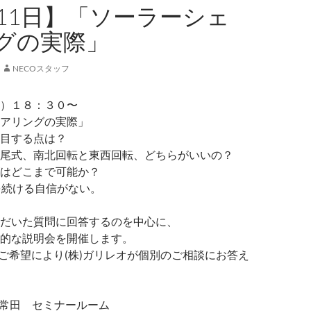
月11日】「ソーラーシェ
グの実際」
NECOスタッフ
）１８：３０〜
アリングの実際」
目する点は？
尾式、南北回転と東西回転、どちらがいいの？
はどこまで可能か？
を続ける自信がない。
だいた質問に回答するのを中心に、
的な説明会を開催します。
はご希望により(株)ガリレオが個別のご相談にお答え
ab常田 セミナールーム