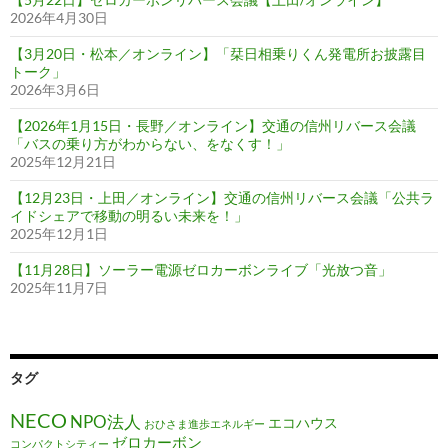
2026年4月30日
【3月20日・松本／オンライン】「栞日相乗りくん発電所お披露目
トーク」
2026年3月6日
【2026年1月15日・長野／オンライン】交通の信州リバース会議
「バスの乗り方がわからない、をなくす！」
2025年12月21日
【12月23日・上田／オンライン】交通の信州リバース会議「公共ラ
イドシェアで移動の明るい未来を！」
2025年12月1日
【11月28日】ソーラー電源ゼロカーボンライブ「光放つ音」
2025年11月7日
タグ
NECO
NPO法人
エコハウス
おひさま進歩エネルギー
ゼロカーボン
コンパクトシティー