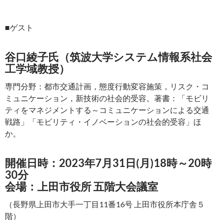
■ゲスト
谷口綾子氏（筑波大学システム情報系社会
工学域教授）
専門分野：都市交通計画，態度行動変容施策，リスク・コ
ミュニケーション，新技術の社会的受容。著書：「モビリ
ティをマネジメントする～コミュニケーションによる交通
戦路」「モビリティ・イノベーションの社会的受容」ほ
か。
開催日時：2023年7月31日(月)18時～20時
30分
会場：上田市役所 五階大会議室
（長野県上田市大手一丁目11番16号 上田市役所本庁舎５
階）