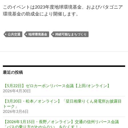
このイベントは2023年度地球環境基金、およびパタゴニア
環境基金の助成金により開催します。
公共交通
地球環境基金
持続可能なまちづくり
最近の投稿
【5月22日】ゼロカーボンリバース会議【上田/オンライン】
2026年4月30日
【3月20日・松本／オンライン】「栞日相乗りくん発電所お披露目
トーク」
2026年3月6日
【2026年1月15日・長野／オンライン】交通の信州リバース会議
「バスの乗り方がわからない、をなくす！」