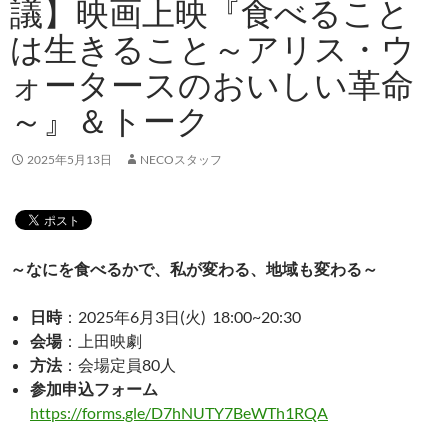
議】映画上映『食べること
は生きること～アリス・ウ
ォータースのおいしい革命
～』＆トーク
2025年5月13日
NECOスタッフ
～なにを食べるかで、私が変わる、地域も変わる～
日時
：2025年6月3日(火) 18:00~20:30
会場
：上田映劇
方法
：会場定員80人
参加申込フォーム
https://forms.gle/D7hNUTY7BeWTh1RQA