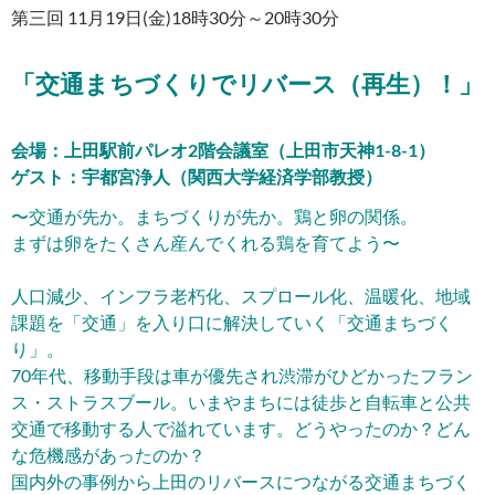
第三回 11月19日(金)18時30分～20時30分
「交通まちづくりでリバース（再生）！」
会場：上田駅前パレオ2階会議室（上田市天神1-8-1）
ゲスト：
宇都宮浄人
（関西大学経済学部教授）
〜交通が先か。まちづくりが先か。鶏と卵の関係。
まずは卵をたくさん産んでくれる鶏を育てよう〜
人口減少、インフラ老朽化、スプロール化、温暖化、地域
課題を「交通」を入り口に解決していく「交通まちづく
り」。
70年代、移動手段は車が優先され渋滞がひどかったフラン
ス・ストラスブール。いまやまちには徒歩と自転車と公共
交通で移動する人で溢れています。どうやったのか？どん
な危機感があったのか？
国内外の事例から上田のリバースにつながる交通まちづく