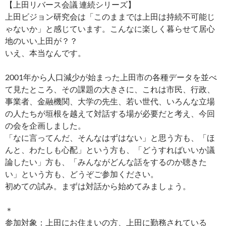
【上田リバース会議 連続シリーズ】
上田ビジョン研究会は「このままでは上田は持続不可能じ
ゃないか」と感じています。こんなに楽しく暮らせて居心
地のいい上田が？？
いえ、本当なんです。
2001年から人口減少が始まった上田市の各種データを並べ
て見たところ、その課題の大きさに、これは市民、行政、
事業者、金融機関、大学の先生、若い世代、いろんな立場
の人たちが垣根を越えて対話する場が必要だと考え、今回
の会を企画しました。
「なに言ってんだ、そんなはずはない」と思う方も、「ほ
んと、わたしも心配」という方も、「どうすればいいか議
論したい」方も、「みんながどんな話をするのか聴きた
い」という方も、どうぞご参加ください。
初めての試み。まずは対話から始めてみましょう。
＊
参加対象：上田にお住まいの方、上田に勤務されている