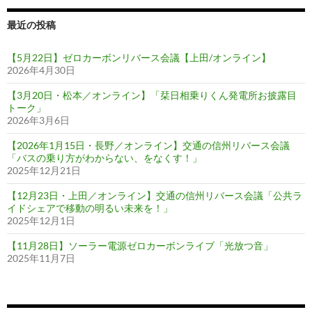
最近の投稿
【5月22日】ゼロカーボンリバース会議【上田/オンライン】
2026年4月30日
【3月20日・松本／オンライン】「栞日相乗りくん発電所お披露目
トーク」
2026年3月6日
【2026年1月15日・長野／オンライン】交通の信州リバース会議
「バスの乗り方がわからない、をなくす！」
2025年12月21日
【12月23日・上田／オンライン】交通の信州リバース会議「公共ラ
イドシェアで移動の明るい未来を！」
2025年12月1日
【11月28日】ソーラー電源ゼロカーボンライブ「光放つ音」
2025年11月7日