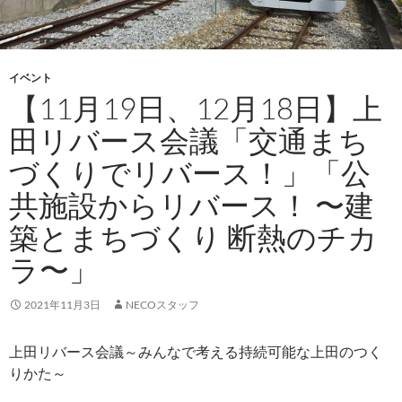
イベント
【11月19日、12月18日】上
田リバース会議「交通まち
づくりでリバース！」「公
共施設からリバース！ 〜建
築とまちづくり 断熱のチカ
ラ〜」
2021年11月3日
NECOスタッフ
上田リバース会議～みんなで考える持続可能な上田のつく
りかた～