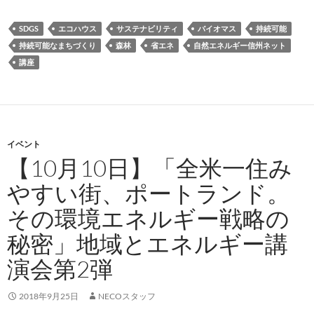
SDGS
エコハウス
サステナビリティ
バイオマス
持続可能
持続可能なまちづくり
森林
省エネ
自然エネルギー信州ネット
講座
イベント
【10月10日】「全米一住み
やすい街、ポートランド。
その環境エネルギー戦略の
秘密」地域とエネルギー講
演会第2弾
2018年9月25日
NECOスタッフ