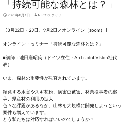
「持続可能な森林とは？」
2020年8月1日
NECOスタッフ
【8月22日・29日、9月2日／オンライン（zoom）】
オンライン・セミナー「持続可能な森林とは？」
■講師：池田憲昭氏（ドイツ在住・Arch Joint Vision社代
表）
いま、森林の重要性が見直されています。
頻発する水害やスギ花粉、病害虫被害、林業従事者の継
承、県産材の利用の拡大…
色々な課題があるなか、山林を大規模に開発しようという
案件も増えています。
どう私たちは対応すればいいのでしょうか？