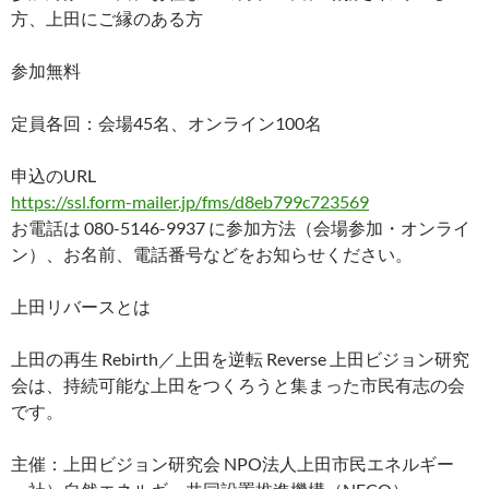
方、上田にご縁のある方
参加無料
定員各回：会場45名、オンライン100名
申込のURL
https://ssl.form-mailer.jp/fms/d8eb799c723569
お電話は 080-5146-9937 に参加方法（会場参加・オンライ
ン）、お名前、電話番号などをお知らせください。
上田リバースとは
上田の再生 Rebirth／上田を逆転 Reverse 上田ビジョン研究
会は、持続可能な上田をつくろうと集まった市民有志の会
です。
主催：上田ビジョン研究会 NPO法人上田市民エネルギー