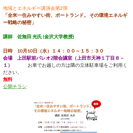
地域とエネルギー講演会第2弾
「全米一住みやすい街、ポートランド。 その環境エネルギ
ー戦略の秘密」
講師 佐無田 光氏 (金沢大学教授)
日時 10月10日（水）１４：００～１５：３０
会場 上田駅前パレオ2階会議室（上田市天神１丁目８－
１）
お車でお越しの方は隣の立体駐車場をご利用く
ださい。
無料
公開チラシ