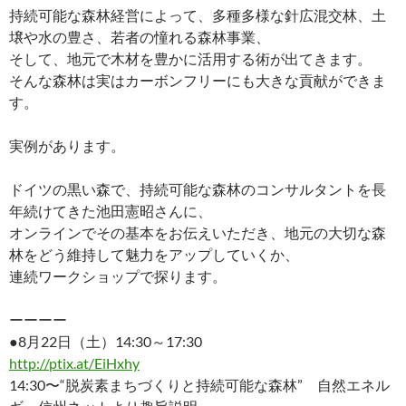
持続可能な森林経営によって、多種多様な針広混交林、土
壌や水の豊さ、若者の憧れる森林事業、
そして、地元で木材を豊かに活用する術が出てきます。
そんな森林は実はカーボンフリーにも大きな貢献ができま
す。
実例があります。
ドイツの黒い森で、持続可能な森林のコンサルタントを長
年続けてきた池田憲昭さんに、
オンラインでその基本をお伝えいただき、地元の大切な森
林をどう維持して魅力をアップしていくか、
連続ワークショップで探ります。
ーーーー
●8月22日（土）14:30～17:30
http://ptix.at/EiHxhy
14:30〜“脱炭素まちづくりと持続可能な森林” 自然エネル