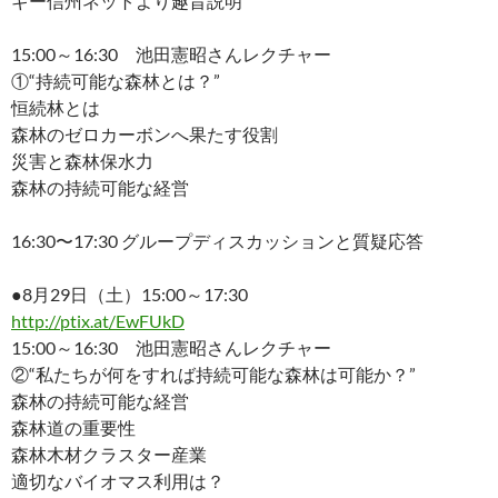
ギー信州ネットより趣旨説明
15:00～16:30 池田憲昭さんレクチャー
①“持続可能な森林とは？”
恒続林とは
森林のゼロカーボンへ果たす役割
災害と森林保水力
森林の持続可能な経営
16:30〜17:30 グループディスカッションと質疑応答
●8月29日（土）15:00～17:30
http://ptix.at/EwFUkD
15:00～16:30 池田憲昭さんレクチャー
②“私たちが何をすれば持続可能な森林は可能か？”
森林の持続可能な経営
森林道の重要性
森林木材クラスター産業
適切なバイオマス利用は？