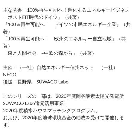
主な著書「100%再生可能へ！進化するエネルギービジネス
ーポストFIT時代のドイツ」（共著）
『100％再生可能へ！ ドイツの市民エネルギー企業』（共
著）
「100％再生可能へ！ 欧州のエネルギー自立地域」（共
著）
「森と人間社会 –中欧の森から」（共著）
主催：（一社）自然エネルギー信州ネット （一社）
NECO
後援：長野県 SUWACO Labo
このシリーズの一部は、2020年度岡谷酸素太陽光発電所
SUWACO Labo還元活用事業、
2020年度積水ハウスマッチングプログラム、
および、2020年度地球環境基金の助成を受けて開催しま
す。