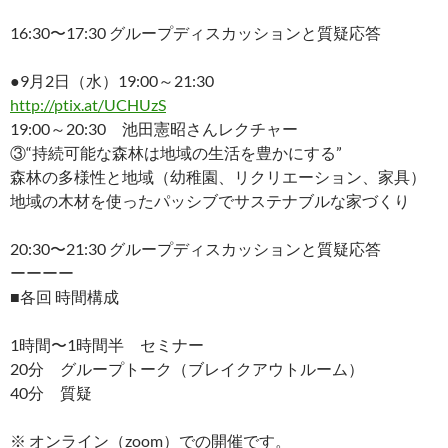
16:30〜17:30 グループディスカッションと質疑応答
●9月2日（水）19:00～21:30
http://ptix.at/UCHUzS
19:00～20:30 池田憲昭さんレクチャー
③“持続可能な森林は地域の生活を豊かにする”
森林の多様性と地域（幼稚園、リクリエーション、家具）
地域の木材を使ったパッシブでサステナブルな家づくり
20:30〜21:30 グループディスカッションと質疑応答
ーーーー
■各回 時間構成
1時間〜1時間半 セミナー
20分 グループトーク（ブレイクアウトルーム）
40分 質疑
※ オンライン（zoom）での開催です。