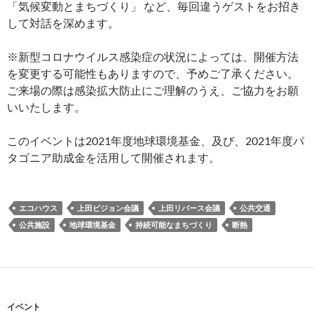
「気候変動とまちづくり」 など、毎回違うゲストをお招き
して対話を深めます。
※新型コロナウイルス感染症の状況によっては、開催方法
を変更する可能性もありますので、予めご了承ください。
ご来場の際は感染拡大防止にご理解のうえ、ご協力をお願
いいたします。
このイベントは2021年度地球環境基金、及び、2021年度パ
タゴニア助成金を活用して開催されます。
エコハウス
上田ビジョン会議
上田リバース会議
公共交通
公共施設
地球環境基金
持続可能なまちづくり
断熱
イベント