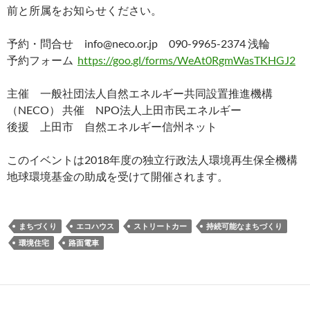
前と所属をお知らせください。
予約・問合せ info@neco.or.jp 090-9965-2374 浅輪
予約フォーム
https://goo.gl/forms/WeAt0RgmWasTKHGJ2
主催 一般社団法人自然エネルギー共同設置推進機構
（NECO） 共催 NPO法人上田市民エネルギー
後援 上田市 自然エネルギー信州ネット
このイベントは2018年度の独立行政法人環境再生保全機構
地球環境基金の助成を受けて開催されます。
まちづくり
エコハウス
ストリートカー
持続可能なまちづくり
環境住宅
路面電車