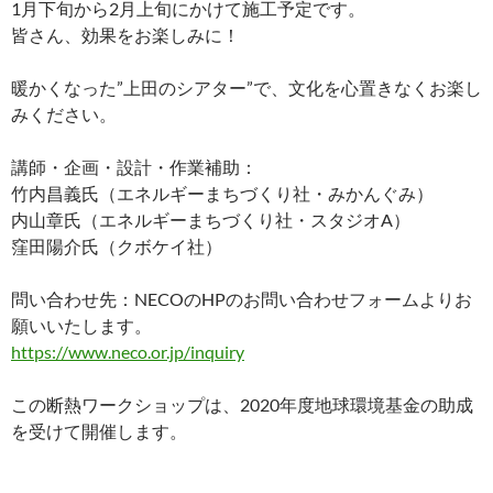
1月下旬から2月上旬にかけて施工予定です。
皆さん、効果をお楽しみに！
暖かくなった”上田のシアター”で、文化を心置きなくお楽し
みください。
講師・企画・設計・作業補助：
竹内昌義氏（エネルギーまちづくり社・みかんぐみ）
内山章氏（エネルギーまちづくり社・スタジオA）
窪田陽介氏（クボケイ社）
問い合わせ先：NECOのHPのお問い合わせフォームよりお
願いいたします。
https://www.neco.or.jp/inquiry
この断熱ワークショップは、2020年度地球環境基金の助成
を受けて開催します。