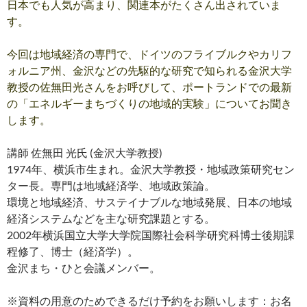
日本でも人気が高まり、関連本がたくさん出されていま
す。
今回は地域経済の専門で、ドイツのフライブルクやカリフ
ォルニア州、金沢などの先駆的な研究で知られる金沢大学
教授の佐無田光さんをお呼びして、ポートランドでの最新
の「エネルギーまちづくりの地域的実験」についてお聞き
します。
講師 佐無田 光氏 (金沢大学教授)
1974年、横浜市生まれ。金沢大学教授・地域政策研究セン
ター長。専門は地域経済学、地域政策論。
環境と地域経済、サステイナブルな地域発展、日本の地域
経済システムなどを主な研究課題とする。
2002年横浜国立大学大学院国際社会科学研究科博士後期課
程修了、博士（経済学）。
金沢まち・ひと会議メンバー。
※資料の用意のためできるだけ予約をお願いします：お名