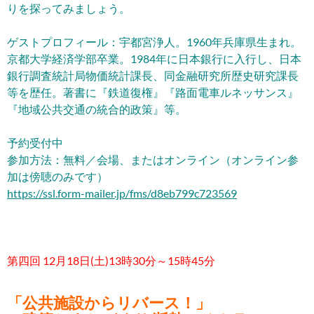
りを探ってみましょう。
ゲストプロフィール：宇都宮浄人。1960年兵庫県生まれ。
京都大学経済学部卒業。1984年に日本銀行に入行し、日本
銀行調査統計局物価統計課長、同金融研究所歴史研究課長
等を歴任。著書に『鉄道復権』『路面電車ルネッサンス』
『地域公共交通の統合的政策』等。
予約受付中
参加方法：無料／会場、またはオンライン（オンライン参
加は傍聴のみです）
https://ssl.form-mailer.jp/fms/d8eb799c723569
第四回 12月18日(土)13時30分～15時45分
「公共施設からリバース！」