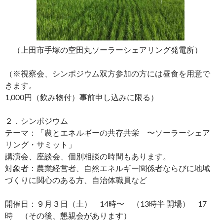
（上田市手塚の空田丸ソーラーシェアリング発電所）
（※視察会、シンポジウム双方参加の方には昼食を用意で
きます。
1,000円（飲み物付）事前申し込みに限る）
２．シンポジウム
テーマ：「農とエネルギーの共存共栄 〜ソーラーシェア
リング・サミット」
講演会、座談会、個別相談の時間もあります。
対象者：農業経営者、自然エネルギー関係者ならびに地域
づくりに関心のある方、自治体職員など
開催日：９月３日（土） 14時〜 （13時半 開場） 17
時 （その後、懇親会があります）