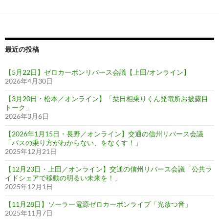
最近の投稿
【5月22日】ゼロカーボンリバース会議【上田/オンライン】
2026年4月30日
【3月20日・松本／オンライン】「栞日相乗りくん発電所お披露目
トーク」
2026年3月6日
【2026年1月15日・長野／オンライン】交通の信州リバース会議
「バスの乗り方がわからない、をなくす！」
2025年12月21日
【12月23日・上田／オンライン】交通の信州リバース会議「公共ラ
イドシェアで移動の明るい未来を！」
2025年12月1日
【11月28日】ソーラー電源ゼロカーボンライブ「光放つ音」
2025年11月7日