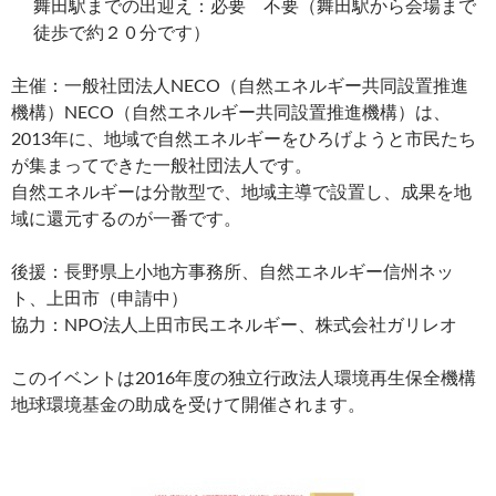
舞田駅までの出迎え：必要 不要（舞田駅から会場まで
徒歩で約２０分です）
主催：一般社団法人NECO（自然エネルギー共同設置推進
機構）NECO（自然エネルギー共同設置推進機構）は、
2013年に、地域で自然エネルギーをひろげようと市民たち
が集まってできた一般社団法人です。
自然エネルギーは分散型で、地域主導で設置し、成果を地
域に還元するのが一番です。
後援：長野県上小地方事務所、自然エネルギー信州ネッ
ト、上田市（申請中）
協力：NPO法人上田市民エネルギー、株式会社ガリレオ
このイベントは2016年度の独立行政法人環境再生保全機構
地球環境基金の助成を受けて開催されます。