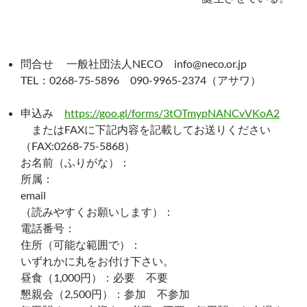
問合せ 一般社団法人NECO info@neco.or.jp
TEL：0268-75-5896 090-9965-2374（アサワ）
申込み
https://goo.gl/forms/3tOTmypNANCvVKoA2
またはFAXに下記内容を記載してお送りください
（FAX:0268-75-5868）
お名前（ふりがな）：
所属：
email
（読みやすくお願いします）：
電話番号：
住所（可能な範囲で）：
いずれかに丸をお付け下さい。
昼食（1,000円）：必要 不要
懇親会（2,500円）：参加 不参加