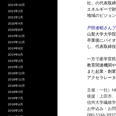
社」の代表取締
2021年10月
エネルギーで財
2021年2月
地域のビジョン
2021年1月
2020年9月
戸田達昭さんプ
2020年8月
山梨大学大学院
2019年12月
卒業後にバイオ
2019年11月
し、代表取締役
2019年8月
2019年6月
一方で産学官民
2019年2月
教育関連機関や
2019年1月
また起業・創業
2018年12月
アクセラレータ
2018年11月
2018年10月
主催：一社）N
2018年9月
後援：上田市、
2018年7月
信州大学繊維学
2018年6月
お申込み・お問合せ：
2018年2月
080-5146-9