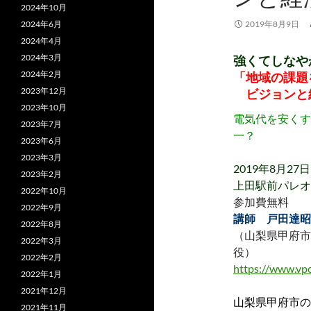
2024年10月
2024年6月
2019年8月9日
2024年4月
2024年3月
強くてしなや
2024年2月
「地域の課題
2023年12月
ビジョンと
2023年10月
電気代を安くす
2023年7月
一？
2023年6月
2023年3月
2019年8月27
2023年2月
上田駅前パレオ
2022年10月
参加費無料
2022年9月
講師 戸田達昭
2022年8月
（山梨県甲府市
2022年3月
役）
2022年2月
https://www.vpo
2022年1月
2021年12月
山梨県甲府市の
2021年11月