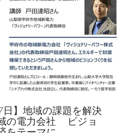
27日】地域の課題を解決
域の電力会社 ビジョ
済をテーマに