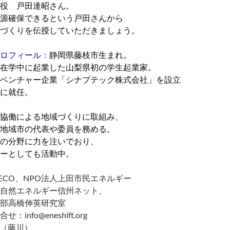
役 戸田達昭さん。
源確保できるという戸田さんから
づくりを伝授していただきましょう。
ロフィール：
静岡県藤枝市生まれ。
在学中に起業した山梨県初の学生起業家。
ベンチャー企業「シナプテック株式会社」を設立
に就任。
協働による地域づくりに取組み、
地域市の代表や委員を務める。
の分野に力を注いでおり、
ーとしても活動中。
ECO、NPO法人上田市民エネルギー
自然エネルギー信州ネット、
部高橋伸英研究室
info@eneshift.org
937（藤川）