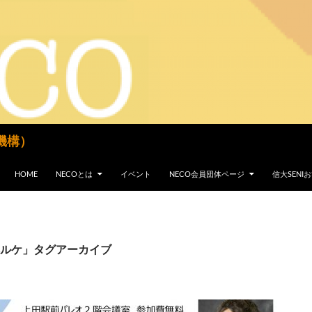
機構）
コンテンツへスキップ
HOME
NECOとは
イベント
NECO会員団体ページ
信大SEN
ルケ」タグアーカイブ