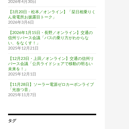
2026年4月30日
【3月20日・松本／オンライン】「栞日相乗りく
ん発電所お披露目トーク」
2026年3月6日
【2026年1月15日・長野／オンライン】交通の
信州リバース会議「バスの乗り方がわからな
い、をなくす！」
2025年12月21日
【12月23日・上田／オンライン】交通の信州リ
バース会議「公共ライドシェアで移動の明るい
未来を！」
2025年12月1日
【11月28日】ソーラー電源ゼロカーボンライブ
「光放つ音」
2025年11月7日
タグ