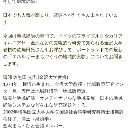
そして環境の街。
日本でも人気が高まり、関連本がたくさん出されていま
す。
今回は地域経済の専門で、ドイツのフライブルクやカリフ
ォルニア州、金沢などの先駆的な研究で知られる金沢大学
教授の佐無田光さんをお呼びして、ポートランドでの最新
の「エネルギーまちづくりの地域的実験」についてお聞き
します。
講師 佐無田 光氏 (金沢大学教授)
1974年、横浜市生まれ。金沢大学教授・地域政策研究セン
ター長。専門は地域経済学、地域政策論。
環境と地域経済、サステイナブルな地域発展、日本の地域
経済システムなどを主な研究課題とする。
2002年横浜国立大学大学院国際社会科学研究科博士後期課
程修了、博士（経済学）。
金沢まち・ひと会議メンバー。