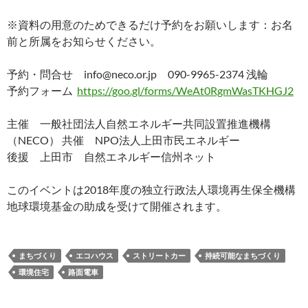
※資料の用意のためできるだけ予約をお願いします：お名
前と所属をお知らせください。
予約・問合せ info@neco.or.jp 090-9965-2374 浅輪
予約フォーム
https://goo.gl/forms/WeAt0RgmWasTKHGJ2
主催 一般社団法人自然エネルギー共同設置推進機構
（NECO） 共催 NPO法人上田市民エネルギー
後援 上田市 自然エネルギー信州ネット
このイベントは2018年度の独立行政法人環境再生保全機構
地球環境基金の助成を受けて開催されます。
まちづくり
エコハウス
ストリートカー
持続可能なまちづくり
環境住宅
路面電車