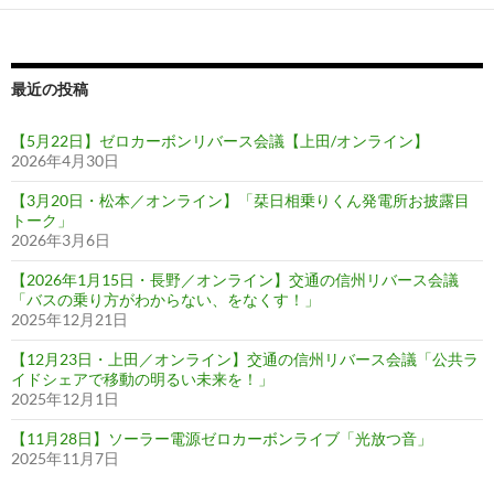
最近の投稿
【5月22日】ゼロカーボンリバース会議【上田/オンライン】
2026年4月30日
【3月20日・松本／オンライン】「栞日相乗りくん発電所お披露目
トーク」
2026年3月6日
【2026年1月15日・長野／オンライン】交通の信州リバース会議
「バスの乗り方がわからない、をなくす！」
2025年12月21日
【12月23日・上田／オンライン】交通の信州リバース会議「公共ラ
イドシェアで移動の明るい未来を！」
2025年12月1日
【11月28日】ソーラー電源ゼロカーボンライブ「光放つ音」
2025年11月7日