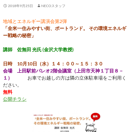
2018年9月25日
NECOスタッフ
地域とエネルギー講演会第2弾
「全米一住みやすい街、ポートランド。 その環境エネルギ
ー戦略の秘密」
講師 佐無田 光氏 (金沢大学教授)
日時 10月10日（水）１４：００～１５：３０
会場 上田駅前パレオ2階会議室（上田市天神１丁目８－
１）
お車でお越しの方は隣の立体駐車場をご利用く
ださい。
無料
公開チラシ