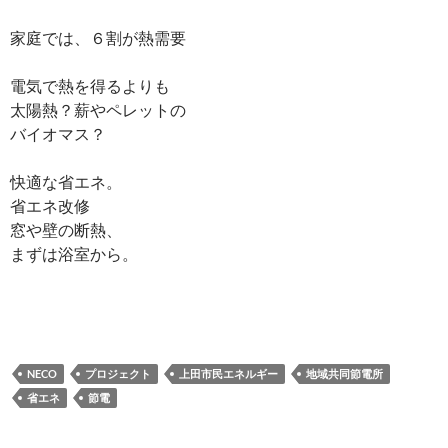
家庭では、６割が熱需要
電気で熱を得るよりも
太陽熱？薪やペレットの
バイオマス？
快適な省エネ。
省エネ改修
窓や壁の断熱、
まずは浴室から。
NECO
プロジェクト
上田市民エネルギー
地域共同節電所
省エネ
節電