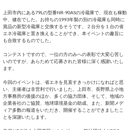
上田市内にある79Lの型番NR-90ASの冷蔵庫で、現在も稼動
中、健在でした。お持ちの1993年製の別の冷蔵庫も同時に
賞品の新型冷蔵庫と交換するそうです。２台分を１台の省
エネ冷蔵庫と置き換えることができ、本イベントの趣旨に
も合致するものでした。
コンテストですので、一位の方のみへの表彰で大変心苦し
いのですが、あらためて応募された皆様に深く感謝いたし
ます。
今回のイベントは、省エネを見直すきっかけになればと思
い、主催者は非営利で行いました。上田市、長野県上小地
方事務所の後援のほか、多くの協力団体、そして、地域の
企業各社のご協賛、地球環境基金の助成、また、新聞メデ
ィア多数の報道をいただき、開催することができましたこ
とを深謝いたします。