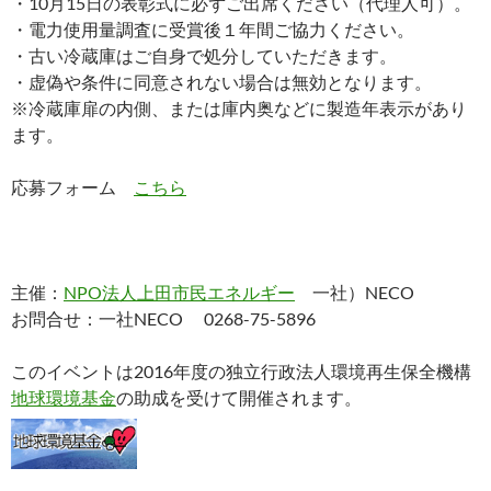
・10月15日の表彰式に必ずご出席ください（代理人可）。
・電力使用量調査に受賞後１年間ご協力ください。
・古い冷蔵庫はご自身で処分していただきます。
・虚偽や条件に同意されない場合は無効となります。
※冷蔵庫扉の内側、または庫内奥などに製造年表示があり
ます。
応募フォーム
こちら
主催：
NPO法人上田市民エネルギー
一社）NECO
お問合せ：一社NECO 0268-75-5896
このイベントは2016年度の独立行政法人環境再生保全機構
地球環境基金
の助成を受けて開催されます。