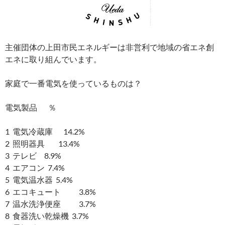
主催団体の上田市民エネルギーは非営利で地域の省エネ創
エネに取り組んでいます。
家庭で一番電気を使っているものは？
電気製品 ％
1 電気冷蔵庫 14.2%
2 照明器具 13.4%
3 テレビ 8.9%
4 エアコン 7.4%
5 電気温水器 5.4%
6 エコキュート 3.8%
7 温水洗浄便座 3.7%
8 食器洗い乾燥機 3.7%