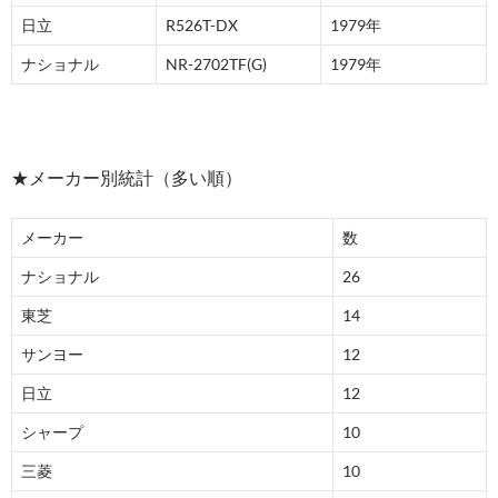
日立
R526T-DX
1979年
ナショナル
NR-2702TF(G)
1979年
★メーカー別統計（多い順）
メーカー
数
ナショナル
26
東芝
14
サンヨー
12
日立
12
シャープ
10
三菱
10