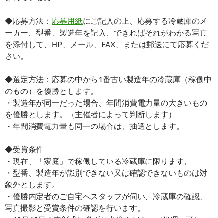
◆応募方法：
応募用紙
にご記入の上、応募する冷蔵庫のメ
ーカー、型番、製造年を記入、できればそれがわかる写真
を添付して、HP、メール、FAX、または郵送にて応募くだ
さい。
◆選定方法：応募の中から1番古い製造年の冷蔵庫（稼働中
のもの）を優勝とします。
・製造年が同一だった場合、年間消費電力量の大きいもの
を優勝とします。（主催者によって判断します）
・年間消費電力量も同一の場合は、抽選とします。
◆受賞条件
・現在、「家庭」で稼働している冷蔵庫に限ります。
・型番、製造年が識別できない又は確認できないものは対
象外とします。
・優勝内定者のご自宅へスタッフが伺い、冷蔵庫の確認、
写真撮影と受賞条件の確認を行います。