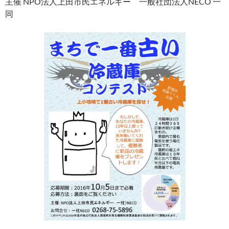
主催 NPO法人上田市民エネルギー 一般社団法人NECO 一
同