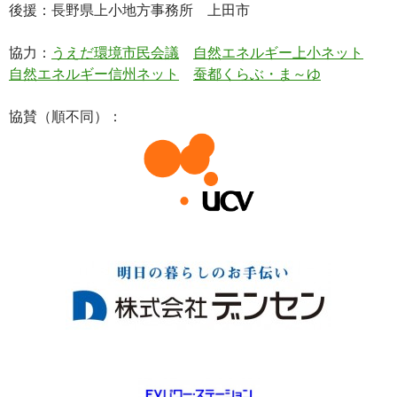
後援：長野県上小地方事務所 上田市
協力：
うえだ環境市民会議
自然エネルギー上小ネット
自然エネルギー信州ネット
蚕都くらぶ・ま～ゆ
協賛（順不同）：