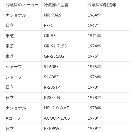
冷蔵庫のメーカー
冷蔵庫の型番
冷蔵庫の製造年
ナショナル
NR-90AS
1964年
日立
R-71
1967年
東芝
GR-55
1971年
東芝
GR-91-7153
1974年
東芝
GR-251AG
1975年
シャープ
SJ-6085
1975年
シャープ
SJ-6085
1976年
日立
R-235TP
1978年
日立
R235-TN
1978年
ナショナル
NR-２０８AF
1978年
Aコープ
ACOOP-1705
1978年
日立
R-109W
1979年