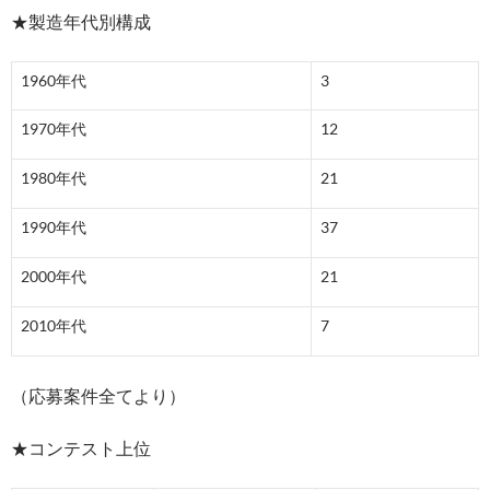
★製造年代別構成
1960年代
3
1970年代
12
1980年代
21
1990年代
37
2000年代
21
2010年代
7
（応募案件全てより）
★コンテスト上位