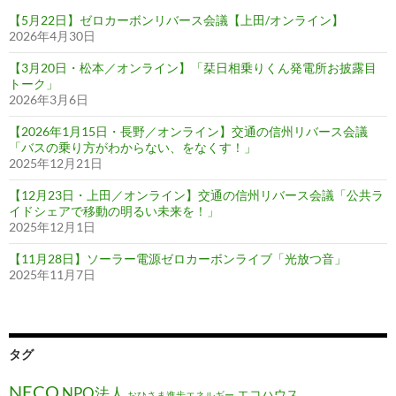
【5月22日】ゼロカーボンリバース会議【上田/オンライン】
2026年4月30日
【3月20日・松本／オンライン】「栞日相乗りくん発電所お披露目
トーク」
2026年3月6日
【2026年1月15日・長野／オンライン】交通の信州リバース会議
「バスの乗り方がわからない、をなくす！」
2025年12月21日
【12月23日・上田／オンライン】交通の信州リバース会議「公共ラ
イドシェアで移動の明るい未来を！」
2025年12月1日
【11月28日】ソーラー電源ゼロカーボンライブ「光放つ音」
2025年11月7日
タグ
NECO
NPO法人
エコハウス
おひさま進歩エネルギー