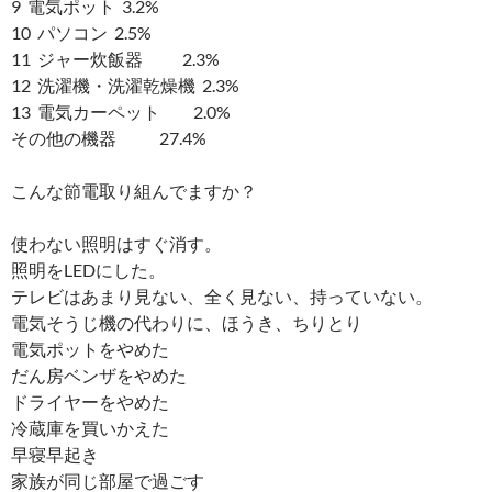
9 電気ポット 3.2%
10 パソコン 2.5%
11 ジャー炊飯器 2.3%
12 洗濯機・洗濯乾燥機 2.3%
13 電気カーペット 2.0%
その他の機器 27.4%
こんな節電取り組んでますか？
使わない照明はすぐ消す。
照明をLEDにした。
テレビはあまり見ない、全く見ない、持っていない。
電気そうじ機の代わりに、ほうき、ちりとり
電気ポットをやめた
だん房ベンザをやめた
ドライヤーをやめた
冷蔵庫を買いかえた
早寝早起き
家族が同じ部屋で過ごす