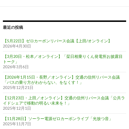
シ
ョ
ン
最近の投稿
【5月22日】ゼロカーボンリバース会議【上田/オンライン】
2026年4月30日
【3月20日・松本／オンライン】「栞日相乗りくん発電所お披露目
トーク」
2026年3月6日
【2026年1月15日・長野／オンライン】交通の信州リバース会議
「バスの乗り方がわからない、をなくす！」
2025年12月21日
【12月23日・上田／オンライン】交通の信州リバース会議「公共ラ
イドシェアで移動の明るい未来を！」
2025年12月1日
【11月28日】ソーラー電源ゼロカーボンライブ「光放つ音」
2025年11月7日