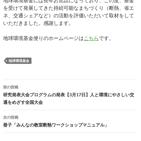
地球環境基金には長年お世話になっており、この度、基金
を受けて発展してきた持続可能なまちづくり（断熱、省エ
ネ、交通シェアなど）の活動を評価いただいて取材をして
いただきました。感謝します。
地球環境基金便りのホームページは
こちら
です。
地球環境基金
投
前の投稿
稿
研究発表大会プログラムの発表【3月17日】人と環境にやさしい交
通をめざす全国大会
ナ
ビ
次の投稿
冊子「みんなの教室断熱ワークショップマニュアル」
ゲ
ー