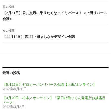
投
前の投稿
稿
【7月31日】公共交通に乗りたくなって リバース！ ＜上田リバース
会議＞
ナ
ビ
次の投稿
【11月14日】第1回上田まちなかデザイン会議
ゲ
ー
シ
ョ
ン
最近の投稿
【5月22日】ゼロカーボンリバース会議【上田/オンライン】
2026年4月30日
【3月20日・松本／オンライン】「栞日相乗りくん発電所お披露目
トーク」
2026年3月6日