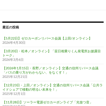
ー
シ
ョ
ン
最近の投稿
【5月22日】ゼロカーボンリバース会議【上田/オンライン】
2026年4月30日
【3月20日・松本／オンライン】「栞日相乗りくん発電所お披露目
トーク」
2026年3月6日
【2026年1月15日・長野／オンライン】交通の信州リバース会議
「バスの乗り方がわからない、をなくす！」
2025年12月21日
【12月23日・上田／オンライン】交通の信州リバース会議「公共ラ
イドシェアで移動の明るい未来を！」
2025年12月1日
【11月28日】ソーラー電源ゼロカーボンライブ「光放つ音」