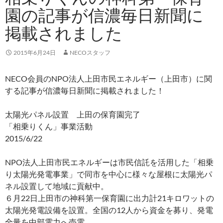
園の記事が信濃毎日新聞に
掲載されました
2015年6月24日
NECOスタッフ
NECO会員のNPO法人上田市民エネルギー（上田市）に関
する記事が信濃毎日新聞に掲載されました！
太陽光パネル設置 上田の保育園完了
「相乗りくん」事業活動
2015/6/22
NPO法人上田市民エネルギーは市民信託を活用した「相乗
り太陽光発電事業」で同市を中心に様々な屋根に太陽光パ
ネル設置して地域に貢献中。
６月22日上田市の神科第一保育園に出力計21キロワットの
太陽光発電設備を設置。全国の12人から資金を募り、発電
全量を中部電力へ売電。