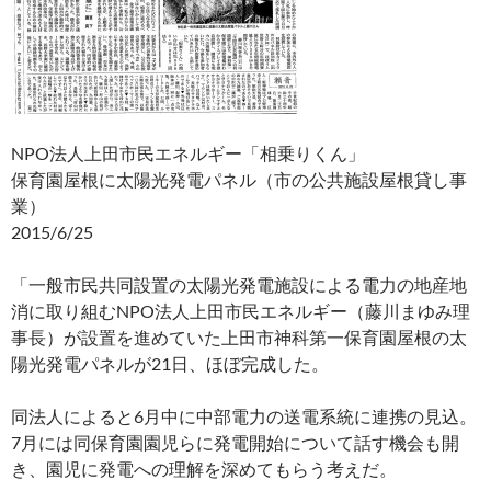
NPO法人上田市民エネルギー「相乗りくん」
保育園屋根に太陽光発電パネル（市の公共施設屋根貸し事
業）
2015/6/25
「一般市民共同設置の太陽光発電施設による電力の地産地
消に取り組むNPO法人上田市民エネルギー（藤川まゆみ理
事長）が設置を進めていた上田市神科第一保育園屋根の太
陽光発電パネルが21日、ほぼ完成した。
同法人によると6月中に中部電力の送電系統に連携の見込。
7月には同保育園園児らに発電開始について話す機会も開
き、園児に発電への理解を深めてもらう考えだ。