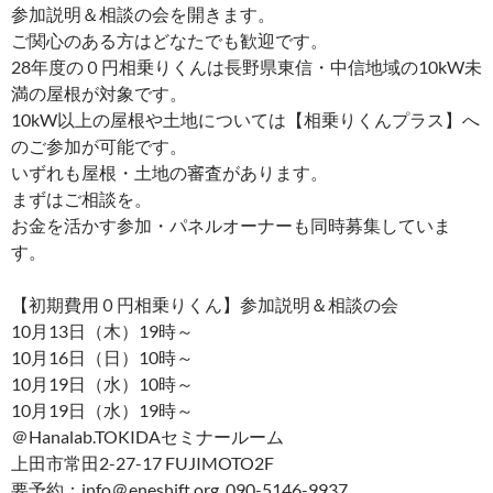
参加説明＆相談の会を開きます。
ご関心のある方はどなたでも歓迎です。
28年度の０円相乗りくんは長野県東信・中信地域の10kW未
満の屋根が対象です。
10kW以上の屋根や土地については【相乗りくんプラス】へ
のご参加が可能です。
いずれも屋根・土地の審査があります。
まずはご相談を。
お金を活かす参加・パネルオーナーも同時募集していま
す。
【初期費用０円相乗りくん】参加説明＆相談の会
10月13日（木）19時～
10月16日（日）10時～
10月19日（水）10時～
10月19日（水）19時～
＠Hanalab.TOKIDAセミナールーム
上田市常田2-27-17 FUJIMOTO2F
要予約：info＠eneshift.org 090-5146-9937