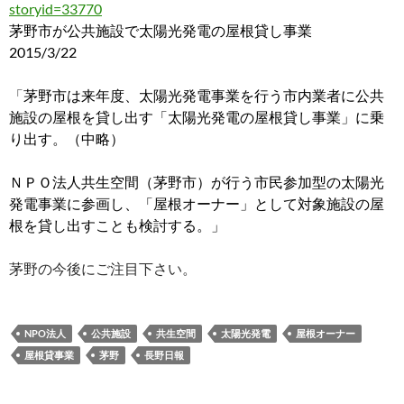
storyid=33770
茅野市が公共施設で太陽光発電の屋根貸し事業
2015/3/22
「
茅野市は来年度、太陽光発電事業を行う市内業者に公共
施設の屋根を貸し出す「太陽光発電の屋根貸し事業」に乗
り出す。（中略）
ＮＰＯ法人共生空間（茅野市）が行う市民参加型の太陽光
発電事業に参画し、「屋根オーナー」として対象施設の屋
根を貸し出すことも検討する。」
茅野の今後にご注目下さい。
NPO法人
公共施設
共生空間
太陽光発電
屋根オーナー
屋根貸事業
茅野
長野日報