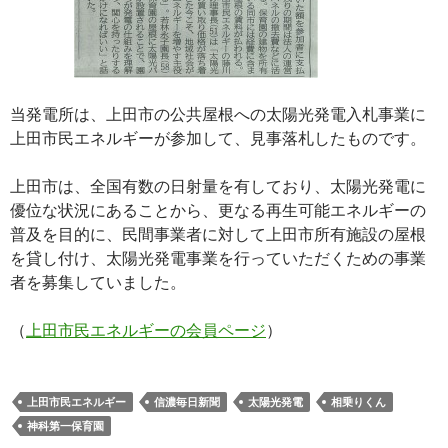
当発電所は、上田市の公共屋根への太陽光発電入札事業に
上田市民エネルギーが参加して、見事落札したものです。
上田市は、全国有数の日射量を有しており、太陽光発電に
優位な状況にあることから、更なる再生可能エネルギーの
普及を目的に、民間事業者に対して上田市所有施設の屋根
を貸し付け、太陽光発電事業を行っていただくための事業
者を募集していました。
（
上田市民エネルギーの会員ページ
）
上田市民エネルギー
信濃毎日新聞
太陽光発電
相乗りくん
神科第一保育園