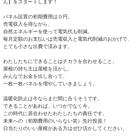
ん】をスタートします！
パネル設置の初期費用は０円。
売電収入を得ながら、
自然エネルギーを使って電気代も削減。
毎月定額のお支払いは売電収入と電気代削減のおかげで、
とても小さな出費で済みます。
わたしたちにできることはチカラを合わせること。
屋根の持ち主は屋根を活かし、
みんなでお金を出し合って、
一枚一枚パネルを増やしていきましょう。
温暖化防止は今ならまだ間に合うそうです。
できることがあれば、いつかでなく今。
この時代に居合わせたわたしたちの責任です。
未来への（初期費用のいらない笑）先行投資！
日当たりのいい屋根がある方はぜひ活かしてください。