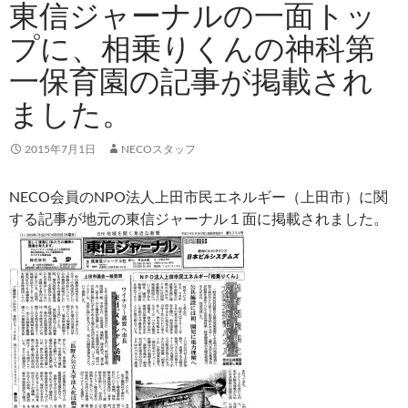
東信ジャーナルの一面トッ
プに、相乗りくんの神科第
一保育園の記事が掲載され
ました。
2015年7月1日
NECOスタッフ
NECO会員のNPO法人上田市民エネルギー（上田市）に関
する記事が地元の東信ジャーナル１面に掲載されました。