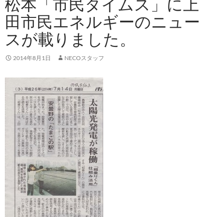
松本「市民タイムス」に上
田市民エネルギーのニュー
スが載りました。
2014年8月1日
NECOスタッフ