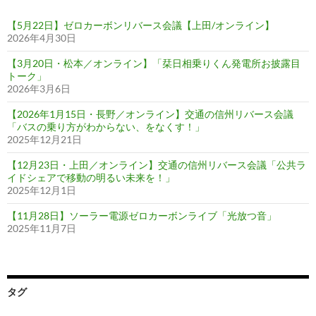
ー
【5月22日】ゼロカーボンリバース会議【上田/オンライン】
シ
2026年4月30日
ョ
【3月20日・松本／オンライン】「栞日相乗りくん発電所お披露目
トーク」
ン
2026年3月6日
【2026年1月15日・長野／オンライン】交通の信州リバース会議
「バスの乗り方がわからない、をなくす！」
2025年12月21日
【12月23日・上田／オンライン】交通の信州リバース会議「公共ラ
イドシェアで移動の明るい未来を！」
2025年12月1日
【11月28日】ソーラー電源ゼロカーボンライブ「光放つ音」
2025年11月7日
タグ