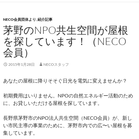
NECO会員団体より
,
紹介記事
茅野のNPO共生空間が屋根
を探しています！（NECO
会員）
2015年1月28日
NECOスタッフ
あなたの屋根に降りそそぐ日光を電気に変えませんか？
初期費用はいりません。NPOの自然エネルギー活動のため
に、お貸しいただける屋根を探しています。
長野県茅野市のNPO法人共生空間（NECO会員）が、新し
い市民主導の事業のために、茅野市内での広〜い屋根を募
集しています。