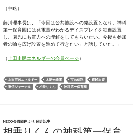
（中略）
藤川理事長は、「今回は公共施設への発設置となり、神科
第一保育園には発電量がわかるデイスプレイを独自設置
し、園児にも電力への理解をしてもらいたい。今後も参加
者の輪を広げ設置を進めて行きたい」と話していた。」
（
上田市民エネルギーの会員ページ
）
上田市民エネルギー
太陽光発電
市民信託
市民出資
東信ジャーナル
相乗りくん
神科第一保育園
NECO会員団体より
,
紹介記事
相乗りくんの神科第一保育