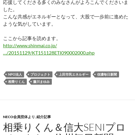
応援してくださる多くのみなさんがよろこんでくださいま
した。
こんな共感がエネルギーとなって、大股で一歩前に進めた
ような気がしています。
ここから記事を読めます。
http://www.shinmai.co.jp/
…/20151129/KT151128ETI090002000.php
NPO法人
プロジェクト
上田市民エネルギー
信濃毎日新聞
相乗りくん
藤川まゆみ
NECO会員団体より
,
紹介記事
相乗りくん＆信大SENIプロ