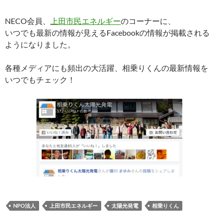
NECO会員、
上田市民エネルギー
のコーナーに、
いつでも最新の情報が見えるFacebookの情報が掲載される
ようになりました。
各種メディアにも頻出の大活躍、相乗りくんの最新情報を
いつでもチェック！
NPO法人
上田市民エネルギー
太陽光発電
相乗りくん