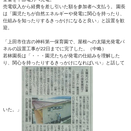
売電収入から経費を差し引いた額を参加者へ支払う。 園長
は「園児たちが自然エネルギーや発電に関心を持ったり、
仕組みを知ったりするきっかけになると良い」と設置を歓
迎。
「上田市住吉の神科第一保育園で、屋根への太陽光発電パ
ネルの設置工事が22日までに完了した。（中略）
若林園長は「・・・園児たちが発電の仕組みを理解した
り、関心を持ったりするきっかけになればいい」と話して
いた。」