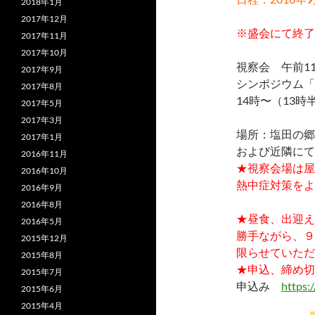
2018年1月
2017年12月
※盛会にて終了
2017年11月
2017年10月
視察会 午前11
2017年9月
シンポジウム「
2017年8月
14時〜（13
2017年5月
2017年3月
場所：塩田の郷
2017年1月
および近隣にて
2016年11月
★視察会場は屋
2016年10月
熱中症対策をよ
2016年9月
2016年8月
★昼食、出迎え
2016年5月
勝手ながら、９
2015年12月
限らせていただ
2015年8月
★申込、締め切ら
2015年7月
申込み
https
2015年6月
2015年4月