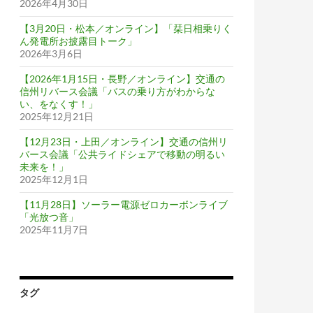
2026年4月30日
【3月20日・松本／オンライン】「栞日相乗りく
ん発電所お披露目トーク」
2026年3月6日
【2026年1月15日・長野／オンライン】交通の
信州リバース会議「バスの乗り方がわからな
い、をなくす！」
2025年12月21日
【12月23日・上田／オンライン】交通の信州リ
バース会議「公共ライドシェアで移動の明るい
未来を！」
2025年12月1日
【11月28日】ソーラー電源ゼロカーボンライブ
「光放つ音」
2025年11月7日
タグ