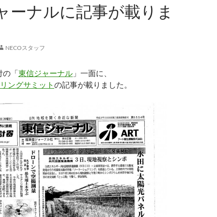
ャーナルに記事が載りま
NECOスタッフ
日付の「
東信ジャーナル
」一面に、
リングサミット
の記事が載りました。