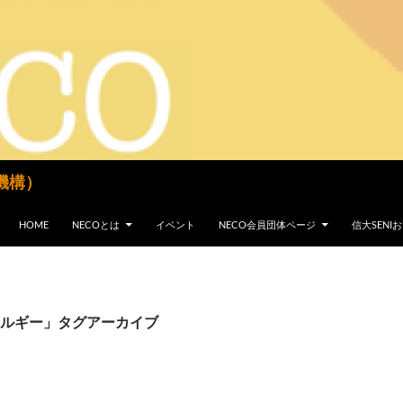
機構）
コンテンツへスキップ
HOME
NECOとは
イベント
NECO会員団体ページ
信大SEN
ルギー」タグアーカイブ