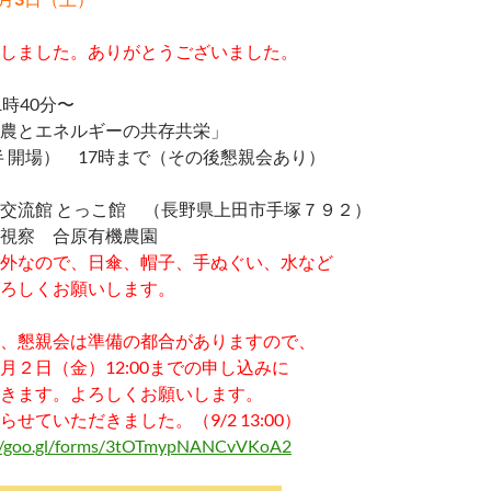
しました。ありがとうございました。
時40分〜
農とエネルギーの共存共栄」
時半 開場） 17時まで（その後懇親会あり）
交流館 とっこ館 （長野県上田市手塚７９２）
視察 合原有機農園
外なので、日傘、帽子、手ぬぐい、水など
ろしくお願いします。
、懇親会は準備の都合がありますので、
月２日（金）12:00までの申し込みに
きます。よろしくお願いします。
せていただきました。（9/2 13:00）
://goo.gl/forms/3tOTmypNANCvVKoA2