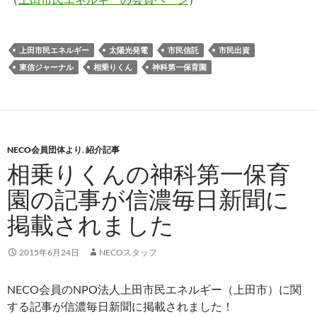
上田市民エネルギー
太陽光発電
市民信託
市民出資
東信ジャーナル
相乗りくん
神科第一保育園
NECO会員団体より
,
紹介記事
相乗りくんの神科第一保育
園の記事が信濃毎日新聞に
掲載されました
2015年6月24日
NECOスタッフ
NECO会員のNPO法人上田市民エネルギー（上田市）に関
する記事が信濃毎日新聞に掲載されました！