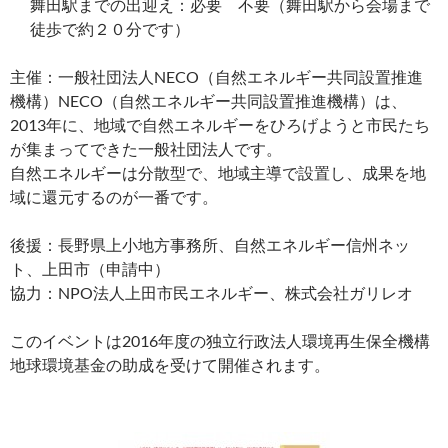
舞田駅までの出迎え：必要 不要（舞田駅から会場まで
徒歩で約２０分です）
主催：一般社団法人NECO（自然エネルギー共同設置推進
機構）NECO（自然エネルギー共同設置推進機構）は、
2013年に、地域で自然エネルギーをひろげようと市民たち
が集まってできた一般社団法人です。
自然エネルギーは分散型で、地域主導で設置し、成果を地
域に還元するのが一番です。
後援：長野県上小地方事務所、自然エネルギー信州ネッ
ト、上田市（申請中）
協力：NPO法人上田市民エネルギー、株式会社ガリレオ
このイベントは2016年度の独立行政法人環境再生保全機構
地球環境基金の助成を受けて開催されます。