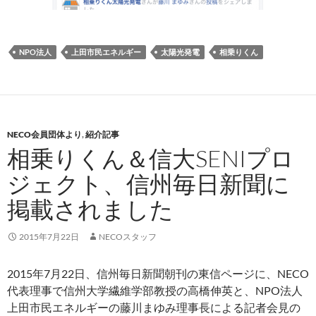
NPO法人
上田市民エネルギー
太陽光発電
相乗りくん
NECO会員団体より
,
紹介記事
相乗りくん＆信大SENIプロ
ジェクト、信州毎日新聞に
掲載されました
2015年7月22日
NECOスタッフ
2015年7月22日、信州毎日新聞朝刊の東信ページに、NECO
代表理事で信州大学繊維学部教授の高橋伸英と、NPO法人
上田市民エネルギーの藤川まゆみ理事長による記者会見の