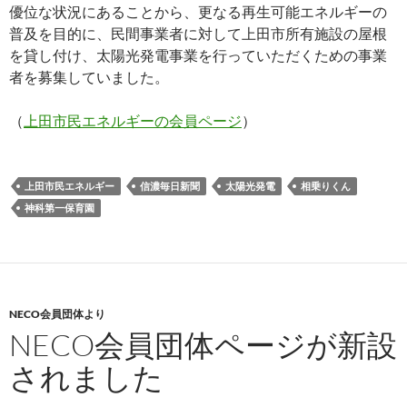
優位な状況にあることから、更なる再生可能エネルギーの
普及を目的に、民間事業者に対して上田市所有施設の屋根
を貸し付け、太陽光発電事業を行っていただくための事業
者を募集していました。
（
上田市民エネルギーの会員ページ
）
上田市民エネルギー
信濃毎日新聞
太陽光発電
相乗りくん
神科第一保育園
NECO会員団体より
NECO会員団体ページが新設
されました