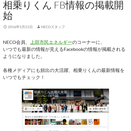
相乗りくん FB情報の掲載開
始
2016年5月21日
NECOスタッフ
NECO会員、
上田市民エネルギー
のコーナーに、
いつでも最新の情報が見えるFacebookの情報が掲載される
ようになりました。
各種メディアにも頻出の大活躍、相乗りくんの最新情報を
いつでもチェック！