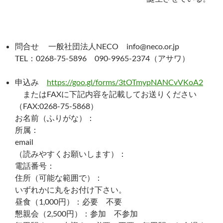
問合せ 一般社団法人NECO info@neco.or.jp
TEL：0268-75-5896 090-9965-2374（アサワ）
申込み
https://goo.gl/forms/3tOTmypNANCvVKoA2
またはFAXに下記内容を記載してお送りください
（FAX:0268-75-5868）
お名前（ふりがな）：
所属：
email
（読みやすくお願いします）：
電話番号：
住所（可能な範囲で）：
いずれかに丸をお付け下さい。
昼食（1,000円）：必要 不要
懇親会（2,500円）：参加 不参加