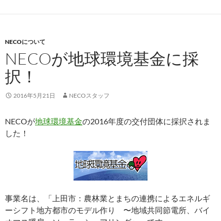
NECOについて
NECOが地球環境基金に採
択！
2016年5月21日
NECOスタッフ
NECOが
地球環境基金
の2016年度の交付団体に採択されま
した！
事業名は、「上田市：農林業とまちの連携によるエネルギ
ーシフト地方都市のモデル作り 〜地域共同節電所、バイ