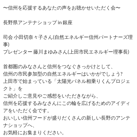
〜信州を応援するあなたの声をお聴かせいただく会〜
長野県アンテナショップ in 銀座
司会 小田切奈々子さん(自然エネルギー信州パートナーズ理
事)
プレゼンター 藤川まゆみさん(上田市民エネルギー理事長)
首都圏のみなさんと信州をつなぐきっかけとして、
信州の市民参加型の自然エネルギーはいかがでしょう?
上田市で始まっている「太陽光パネル相乗りくんプロジェ
クト」を
ご紹介しご意見やご感想をいただきながら、
信州を応援するみなさんにこの輪を広げるためのアイディ
アをいただく会です。
おいしい信州フードが盛りだくさんの新しい長野のアンテ
ナショップへ、
お気軽にお集まりください。