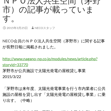
ＮＰＯ法人共生空間（茅野
市）の記事が載っていま
す。
2015年3月25日
NECOスタッフ
NECO会員の
ＮＰＯ法人共生空間（茅野市）に関する記事
が長野日報に掲載されました。
http://www.nagano-np.co.jp/modules/news/article.php?
storyid=33770
茅野市が公共施設で太陽光発電の屋根貸し事業
2015/3/22
「
茅野市は来年度、太陽光発電事業を行う市内業者に公共
施設の屋根を貸し出す「太陽光発電の屋根貸し事業」に乗
り出す。（中略）