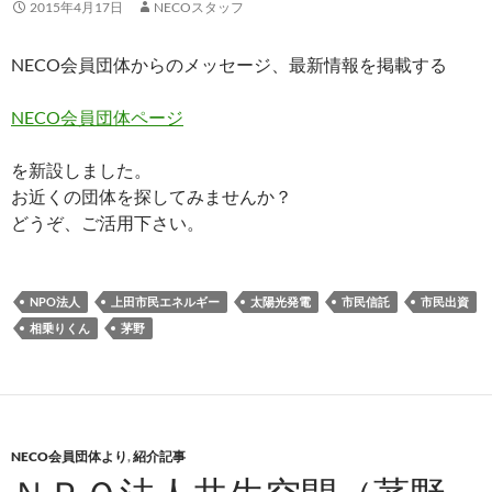
2015年4月17日
NECOスタッフ
NECO会員団体からのメッセージ、最新情報を掲載する
NECO会員団体ページ
を新設しました。
お近くの団体を探してみませんか？
どうぞ、ご活用下さい。
NPO法人
上田市民エネルギー
太陽光発電
市民信託
市民出資
相乗りくん
茅野
NECO会員団体より
,
紹介記事