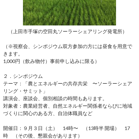
（上田市手塚の空田丸ソーラーシェアリング発電所）
（※視察会、シンポジウム双方参加の方には昼食を用意で
きます。
1,000円（飲み物付）事前申し込みに限る）
２．シンポジウム
テーマ：「農とエネルギーの共存共栄 〜ソーラーシェア
リング・サミット」
講演会、座談会、個別相談の時間もあります。
対象者：農業経営者、自然エネルギー関係者ならびに地域
づくりに関心のある方、自治体職員など
開催日：９月３日（土） 14時〜 （13時半 開場） 17
時 （その後、懇親会があります）